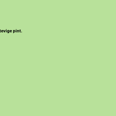
vige pint.