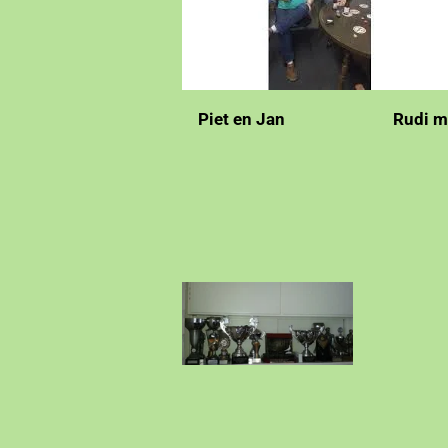
Piet en Jan Rudi met rode du