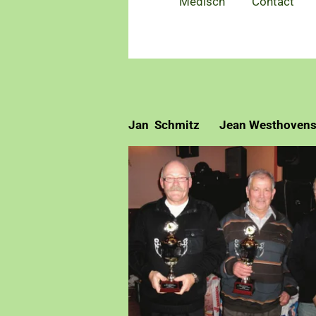
Medisch
Contact
**De Blauw
Jan Schmitz Jean Westh